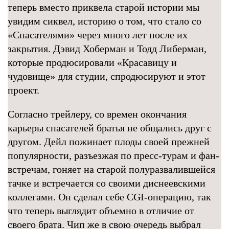
теперь вместо приквела старой истории мы
увидим сиквел, историю о том, что стало со
«Спасателями» через много лет после их
закрытия. Дэвид Хоберман и Тодд Либерман,
которые продюсировали «Красавицу и
чудовище» для студии, спродюсируют и этот
проект.
Согласно трейлеру, со времен окончания
карьеры спасателей братья не общались друг с
другом. Дейл пожинает плоды своей прежней
популярности, разъезжая по пресс-турам и фан-
встречам, гоняет на старой полуразвалившейся
тачке и встречается со своими диснеевскими
коллегами. Он сделал себе CGI-операцию, так
что теперь выглядит объемно в отличие от
своего брата. Чип же в свою очередь выбрал