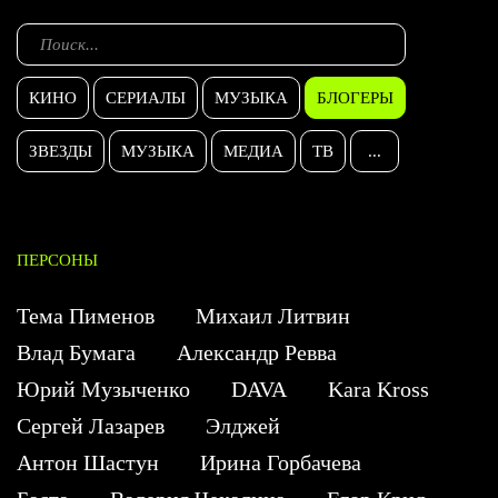
КИНО
СЕРИАЛЫ
МУЗЫКА
БЛОГЕРЫ
ЗВЕЗДЫ
МУЗЫКА
МЕДИА
ТВ
...
ПЕРСОНЫ
Тема Пименов
Михаил Литвин
Влад Бумага
Александр Ревва
Юрий Музыченко
DAVA
Kara Kross
Сергей Лазарев
Элджей
Антон Шастун
Ирина Горбачева