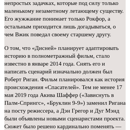
непростых задачках, которые под силу только
маленькому незаметному летающему существу.
Его жужжание понимает только Рокфор, а
остальным приходится лишь догадываться, о
чем Вжик поведал своему старшему другу.
О том, что «Дисней» планирует адаптировать
историю в полнометражный фильм, стало
известно в январе 2014 года. Снять его и
написать сценарий изначально должен был
Роберт Риган. Фильм планировался как история
происхождения «Спасателей». Тем не менее 17
мая 2019 года Акива Шаффер («Зависнуть в
Палм-Спрингс», «Бруклин 9-9») заменил Ригана
на посту режиссера, а Дэн Грегор и Дуг Мэнд
были объявлены новыми сценаристами проекта.
Сюжет было решено кардинально поменять —