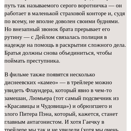
путь так называемого серого воротничка — он
работает в маленькой страховой конторе и, судя
по всему, не вполне доволен своими буднями.
Но внезапный звонок брата прерывает его
рутину — с Дейлом связалась полиция в
надежде на помощь в раскрытии сложного дела.
Братья должны снова объединиться, чтобы
поймать преступника.
В фильме также появятся несколько
диснеевских «камео» — в трейлере можно
увидеть Флаундера, который явно в чем-то
замешан, Люмьера (тот самый подсвечник из
«Красавицы и Чудовища») и обрюзгшего и
злого Питера Пэна, который, кажется, станет
главным антагонистом. И хотя Гаечку в
трейлере мы так и не увидели (хотя мы очень