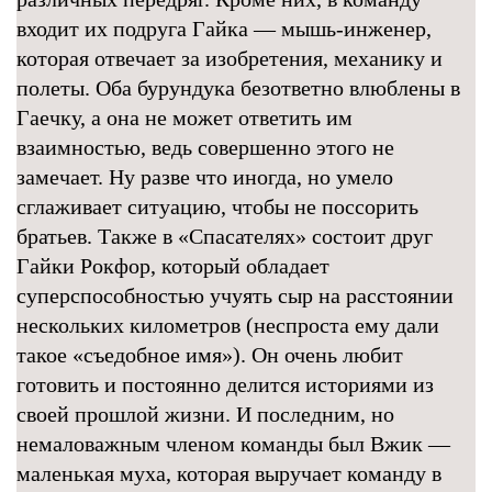
входит их подруга Гайка — мышь-инженер,
которая отвечает за изобретения, механику и
полеты. Оба бурундука безответно влюблены в
Гаечку, а она не может ответить им
взаимностью, ведь совершенно этого не
замечает. Ну разве что иногда, но умело
сглаживает ситуацию, чтобы не поссорить
братьев. Также в «Спасателях» состоит друг
Гайки Рокфор, который обладает
суперспособностью учуять сыр на расстоянии
нескольких километров (неспроста ему дали
такое «съедобное имя»). Он очень любит
готовить и постоянно делится историями из
своей прошлой жизни. И последним, но
немаловажным членом команды был Вжик —
маленькая муха, которая выручает команду в