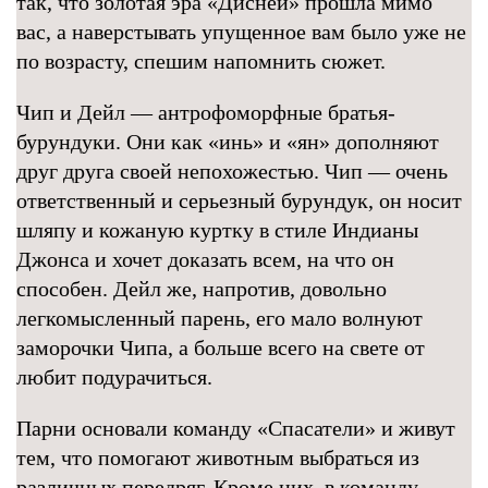
так, что золотая эра «Дисней» прошла мимо
вас, а наверстывать упущенное вам было уже не
по возрасту, спешим напомнить сюжет.
Чип и Дейл — антрофоморфные братья-
бурундуки. Они как «инь» и «ян» дополняют
друг друга своей непохожестью. Чип — очень
ответственный и серьезный бурундук, он носит
шляпу и кожаную куртку в стиле Индианы
Джонса и хочет доказать всем, на что он
способен. Дейл же, напротив, довольно
легкомысленный парень, его мало волнуют
заморочки Чипа, а больше всего на свете от
любит подурачиться.
Парни основали команду «Спасатели» и живут
тем, что помогают животным выбраться из
различных передряг. Кроме них, в команду