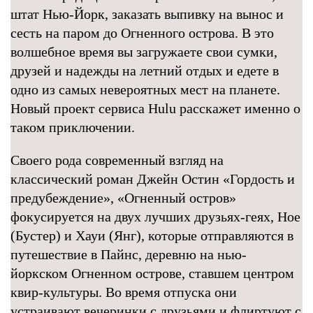
штат Нью-Йорк, заказать выпивку на вынос и
сесть на паром до Огненного острова. В это
волшебное время вы загружаете свои сумки,
друзей и надежды на летний отдых и едете в
одно из самых невероятных мест на планете.
Новый проект сервиса Hulu расскажет именно о
таком приключении.
Своего рода современный взгляд на
классический роман Джейн Остин «Гордость и
предубеждение», «Огненный остров»
фокусируется на двух лучших друзьях-геях, Ное
(Бустер) и Хауи (Янг), которые отправляются в
путешествие в Пайнс, деревню на нью-
йоркском Огненном острове, ставшем центром
квир-культуры. Во время отпуска они
устраивают вечеринки с друзьями и флиртуют с