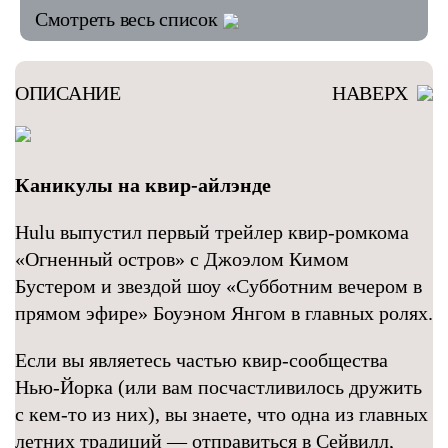
Смотреть весь список
ОПИСАНИЕ
НАВЕРХ
Каникулы на квир-айлэнде
Hulu выпустил первый трейлер квир-ромкома
«Огненный остров» с Джоэлом Кимом
Бустером и звездой шоу «Субботним вечером в
прямом эфире» Боуэном Янгом в главных ролях.
Если вы являетесь частью квир-сообщества
Нью-Йорка (или вам посчастливилось дружить
с кем-то из них), вы знаете, что одна из главных
летних традиций — отправиться в Сейвилл,