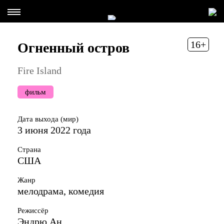
16+
Огненный остров
Fire Island
фильм
Дата выхода (мир)
3 июня 2022 года
Страна
США
Жанр
мелодрама, комедия
Режиссёр
Эндрю Ан