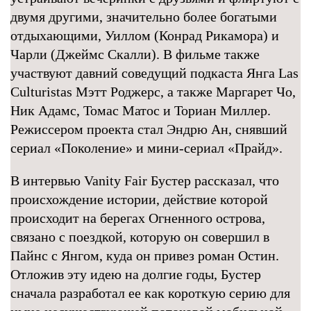
двумя другими, значительно более богатыми
отдыхающими, Уиллом (Конрад Рикамора) и
Чарли (Джеймс Скалли). В фильме также
участвуют давний соведущий подкаста Янга Las
Culturistas Мэтт Роджерс, а также Маргарет Чо,
Ник Адамс, Томас Матос и Ториан Миллер.
Режиссером проекта стал Эндрю Ан, снявший
сериал «Поколение» и мини-сериал «Прайд».
В интервью Vanity Fair Бустер рассказал, что
происхождение истории, действие которой
происходит на берегах Огненного острова,
связано с поездкой, которую он совершил в
Пайнс с Янгом, куда он привез роман Остин.
Отложив эту идею на долгие годы, Бустер
сначала разработал ее как короткую серию для