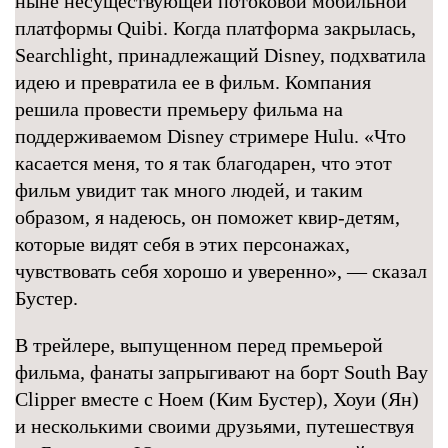
ныне несуществующей потоковой мобильной
платформы Quibi. Когда платформа закрылась,
Searchlight, принадлежащий Disney, подхватила
идею и превратила ее в фильм. Компания
решила провести премьеру фильма на
поддерживаемом Disney стримере Hulu. «Что
касается меня, то я так благодарен, что этот
фильм увидит так много людей, и таким
образом, я надеюсь, он поможет квир-детям,
которые видят себя в этих персонажах,
чувствовать себя хорошо и уверенно», — сказал
Бустер.
В трейлере, выпущенном перед премьерой
фильма, фанаты запрыгивают на борт South Bay
Clipper вместе с Ноем (Ким Бустер), Хоуи (Ян)
и несколькими своими друзьями, путешествуя