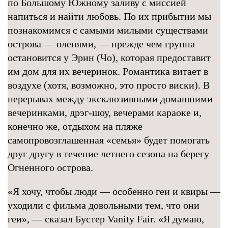
по Большому Южному заливу с миссией
напиться и найти любовь. По их прибытии мы
познакомимся с самыми милыми существами
острова — оленями, — прежде чем группа
остановится у Эрин (Чо), которая предоставит
им дом для их вечеринок. Романтика витает в
воздухе (хотя, возможно, это просто виски). В
перерывах между эксклюзивными домашними
вечеринками, дрэг-шоу, вечерами караоке и,
конечно же, отдыхом на пляже
самопровозглашенная «семья» будет помогать
друг другу в течение летнего сезона на берегу
Огненного острова.
«Я хочу, чтобы люди — особенно геи и квиры —
уходили с фильма довольными тем, что они
геи», — сказал Бустер Vanity Fair. «Я думаю,