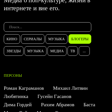
Медиа о поп-культуре, жизни в
интернете и вне его.
КИНО
СЕРИАЛЫ
МУЗЫКА
БЛОГЕРЫ
ЗВЕЗДЫ
МУЗЫКА
МЕДИА
ТВ
...
ПЕРСОНЫ
Роман Каграманов
Михаил Литвин
Любятинка
Гусейн Гасанов
Дима Гордей
Рахим Абрамов
Баста