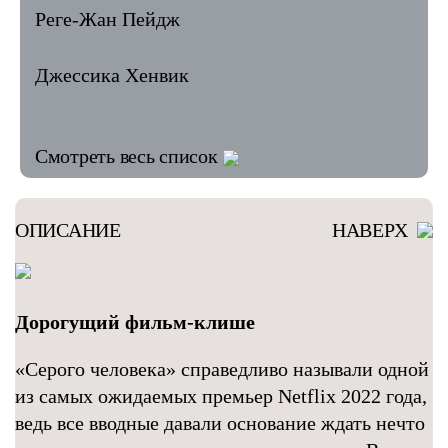
Реге-Жан Пейдж
Джессика Хенвик
Смотреть весь список
ОПИСАНИЕ
НАВЕРХ
Дорогущий фильм-клише
«Серого человека» справедливо называли одной
из самых ожидаемых премьер Netflix 2022 года,
ведь все вводные давали основание ждать нечто