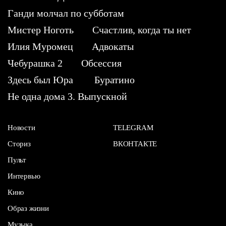
Ганди молчал по субботам
Мистер Ноготь
Счастлив, когда ты нет
Илия Муромец
Адвокаты
Чебурашка 2
Обсессия
Здесь был Юра
Буратино
Не одна дома 3. Выпускной
Новости
TELEGRAM
Сториз
ВКОНТАКТЕ
Пульт
Интервью
Кино
Образ жизни
Музыка