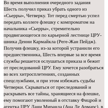
Во время выполнения очередного задания
Шесть получил приказ убрать одного из
«Сьерры», Четверку. Тот перед смертью успел
передать коллеге флешку с компроматом на
начальника «Сьерры», стремительно
продвигающегося по карьерной лестнице ЦРУ-
шника Денни Кармайкла (Реге-Жан Пейдж).
Получив флешку, из-за которой устранили его
предшественника, Шесть впервые за все время
службы решается ослушаться приказа и бежит
от преследований ЦРУ. Ему хочется разобраться
во всех хитросплетениях, созданных
спецслужбами, и при этом избежать судьбы
Четверки. Скрываться от преследований и
раскрывать все тайны, хранящиеся на флешке,
ему помогают уволенный в отставку Фицрой и
агентка ЦРУ Дани Миранда (Ана Де Армарс), в