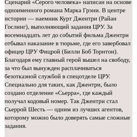
Сценарий «Серого человека» написан на основе
одноименного романа Марка Грэни. В центре
истории — наемник Курт Джентри (Райан
Гослинг), выполняющий задания ЦРУ. За
восемнадцать лет до событий фильма Джентри
отбывал наказание в тюрьме, где его завербовал
офицер ЦРУ Фицрой (Билли Боб Торнтон).
Благодаря ему главный герой вышел на свободу,
за что был вынужден расплачиваться
безотказной службой в спецотделе ЦРУ.
Специально для таких, как Джентри, было
создано отделение «Сьерра», где каждый
получал кодовый номер. Так Джентри стал
Сьеррой Шесть — одним из лучших агентов,
которому можно было доверять самые сложные
задания.