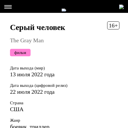
16+
Серый человек
The Gray Man
фильм
Дата выхода (мир)
13 июля 2022 года
Дата выхода (цифровой релиз)
22 июля 2022 года
Страна
США
Жанр
боевик, триллер