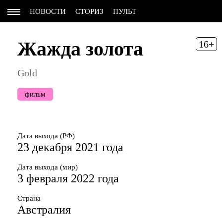
НОВОСТИ
СТОРИЗ
ПУЛЬТ
Жажда золота
16+
Gold
фильм
Дата выхода (РФ)
23 декабря 2021 года
Дата выхода (мир)
3 февраля 2022 года
Страна
Австралия