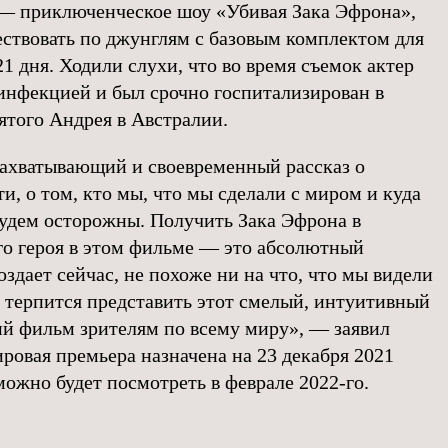
— приключенческое шоу «Убивая Зака Эфрона»,
ествовать по джунглям с базовым комплектом для
1 дня. Ходили слухи, что во время съемок актер
инфекцией и был срочно госпитализирован в
ятого Андрея в Австралии.
захватывающий и своевременный рассказ о
и, о том, кто мы, что мы сделали с миром и куда
будем осторожны. Получить Зака Эфрона в
ого героя в этом фильме — это абсолютный
создает сейчас, не похоже ни на что, что мы видели
е терпится представить этот смелый, интуитивный
й фильм зрителям по всему миру», — заявил
ровая премьера назначена на 23 декабря 2021
можно будет посмотреть в феврале 2022-го.