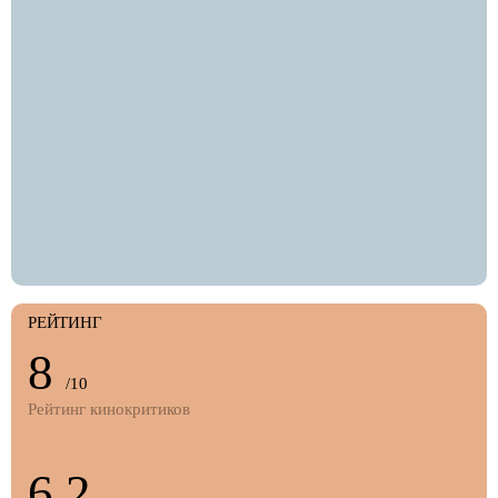
РЕЙТИНГ
8
/10
Рейтинг кинокритиков
6.2