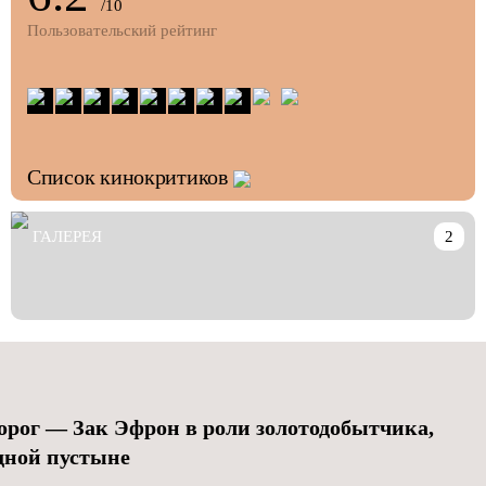
/10
Пользовательский рейтинг
Список кинокритиков
ГАЛЕРЕЯ
2
дорог
— Зак Эфрон в роли золотодобытчика,
дной пустыне