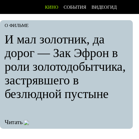
КИНО
СОБЫТИЯ
ВИДЕОГИД
О ФИЛЬМЕ
И мал золотник, да
дорог — Зак Эфрон в
роли золотодобытчика,
застрявшего в
безлюдной пустыне
Читать