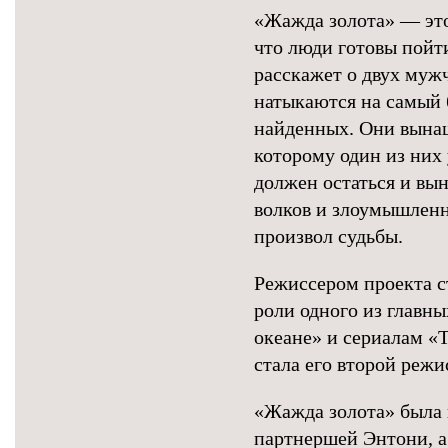
«Жажда золота» — это
что люди готовы пойти
расскажет о двух муж
натыкаются на самый 
найденных. Они вынаш
которому один из них
должен остаться и вы
волков и злоумышленн
произвол судьбы.
Режиссером проекта с
роли одного из главны
океане» и сериалам «
стала его второй режи
«Жажда золота» была 
партнершей Энтони, 