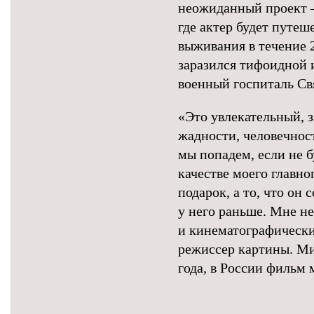
неожиданный проект 
где актер будет путеш
выживания в течение 2
заразился тифоидной 
военный госпиталь Св
«Это увлекательный, 
жадности, человечност
мы попадем, если не 
качестве моего главн
подарок, а то, что он 
у него раньше. Мне н
и кинематографически
режиссер картины. Ми
года, в России фильм 