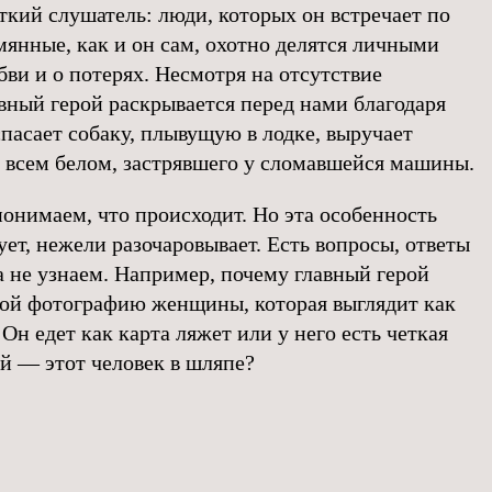
ткий слушатель: люди, которых он встречает по
мянные, как и он сам, охотно делятся личными
ви и о потерях. Несмотря на отсутствие
вный герой раскрывается перед нами благодаря
пасает собаку, плывущую в лодке, выручает
 всем белом, застрявшего у сломавшейся машины.
понимаем, что происходит. Но эта особенность
ет, нежели разочаровывает. Есть вопросы, ответы
а не узнаем. Например, почему главный герой
бой фотографию женщины, которая выглядит как
Он едет как карта ляжет или у него есть четкая
ой — этот человек в шляпе?