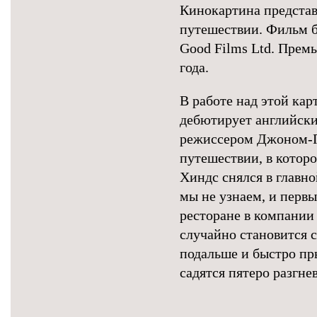
Кинокартина предста
путешествии. Фильм б
Good Films Ltd. Премь
года.
В работе над этой кар
дебютирует английски
режиссером Джоном-П
путешествии, в котор
Хиндс снялся в главно
мы не узнаем, и перв
ресторане в компании
случайно становится 
подальше и быстро пры
садятся пятеро разгне