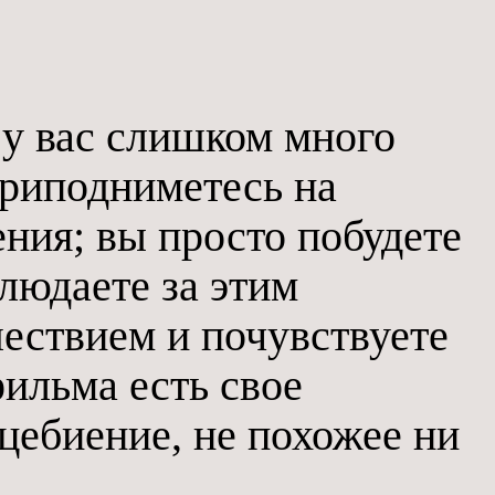
 у вас слишком много
приподниметесь на
ения; вы просто побудете
людаете за этим
ествием и почувствуете
ильма есть свое
цебиение, не похожее ни