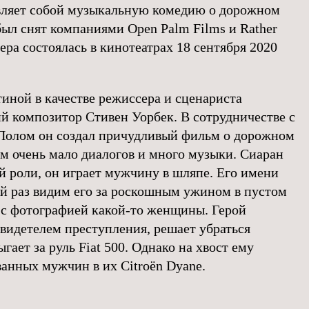
вляет собой музыкальную комедию о дорожном
ыл снят компаниями Open Palm Films и Rather
ера состоялась в кинотеатрах 18 сентября 2020
тиной в качестве режиссера и сценариста
й композитор Стивен Уорбек. В сотрудничестве с
олом он создал причудливый фильм о дорожном
ом очень мало диалогов и много музыки. Сиаран
й роли, он играет мужчину в шляпе. Его имени
ый раз видим его за роскошным ужином в пустом
 с фотографией какой-то женщины. Герой
свидетелем преступления, решает убраться
гает за руль Fiat 500. Однако на хвост ему
ванных мужчин в их Citroën Dyane.