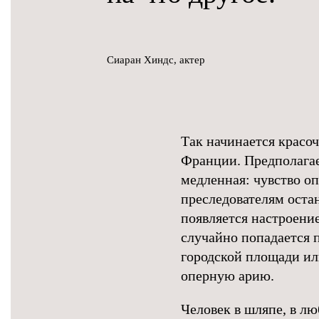
Сиаран Хиндс, актер
Так начинается красо
Франции. Предполагает
медленная: чувство оп
преследователям остан
появляется настроение
случайно попадается 
городской площади и
оперную арию.
Человек в шляпе, в л