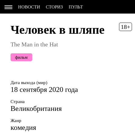
НОВОСТИ
СТОРИЗ
ПУЛЬТ
Человек в шляпе
18+
The Man in the Hat
фильм
Дата выхода (мир)
18 сентября 2020 года
Страна
Великобритания
Жанр
комедия