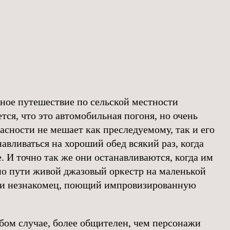
чное путешествие по сельской местности
ся, что это автомобильная погоня, но очень
асности не мешает как преследуемому, так и его
авливаться на хороший обед всякий раз, когда
. И точно так же они останавливаются, когда им
по пути живой джазовый оркестр на маленькой
ли незнакомец, поющий импровизированную
юбом случае, более общителен, чем персонажи