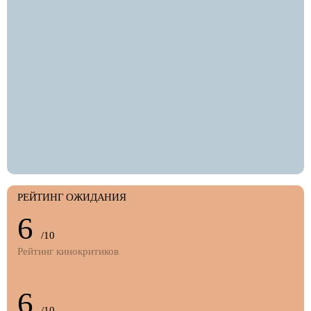
РЕЙТИНГ ОЖИДАНИЯ
6
/10
Рейтинг кинокритиков
6
/10