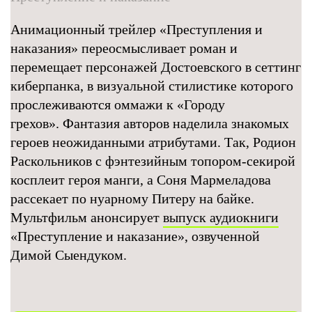
Анимационный трейлер «Преступления и
наказания» переосмысливает роман и
перемещает персонажей Достоевского в сеттинг
киберпанка, в визуальной стилистике которого
прослеживаются оммажи к «Городу
грехов». Фантазия авторов наделила знакомых
героев неожиданными атрибутами. Так, Родион
Раскольников с фэнтезийным топором-секирой
косплеит героя манги, а Соня Мармеладова
рассекает по нуарному Питеру на байке.
Мультфильм анонсирует
выпуск аудиокниги
«Преступление и наказание», озвученной
Димой Сыендуком.