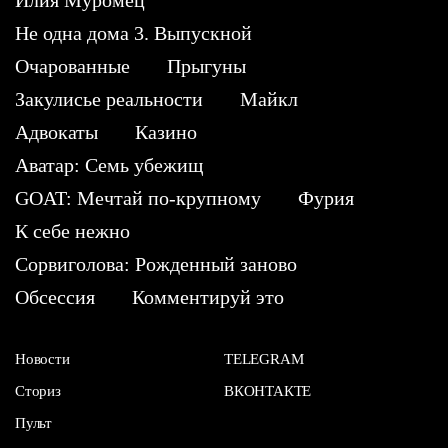
Илия Муромец
Не одна дома 3. Выпускной
Очарованные
Прыгуны
Закулисье реальности
Майкл
Адвокаты
Казино
Аватар: Семь убежищ
GOAT: Мечтай по-крупному
Фурия
К себе нежно
Сорвиголова: Рожденный заново
Обсессия
Комментируй это
Новости
TELEGRAM
Сториз
ВКОНТАКТЕ
Пульт