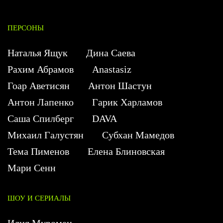
ПЕРСОНЫ
Наталья Ящук
Дина Саева
Рахим Абрамов
Anastasiz
Гоар Аветисян
Антон Шастун
Антон Лапенко
Гарик Харламов
Саша Спилберг
DAVA
Михаил Галустян
Субхан Мамедов
Тема Пименов
Елена Блиновская
Мари Сенн
ШОУ И СЕРИАЛЫ