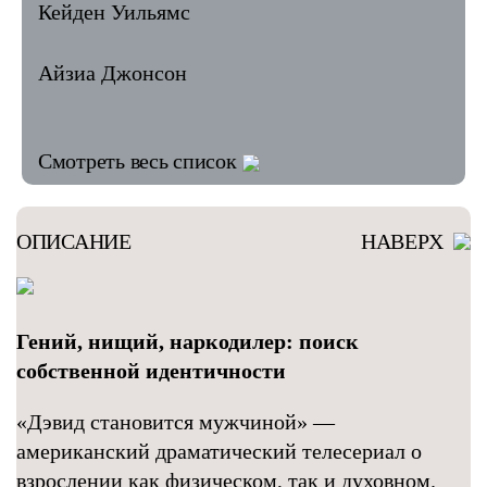
Кейден Уильямс
Айзиа Джонсон
Смотреть весь список
ОПИСАНИЕ
НАВЕРХ
Гений, нищий, наркодилер: поиск
собственной идентичности
«Дэвид становится мужчиной» —
американский драматический телесериал о
взрослении как физическом, так и духовном.