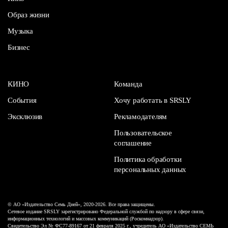
Образ жизни
Музыка
Бизнес
КИНО
Команда
События
Хочу работать в SRSLY
Эксклюзив
Рекламодателям
Пользовательское
соглашение
Политика обработки
персональных данных
© АО «Издательство Семь Дней», 2020-2026. Все права защищены.
Сетевое издание SRSLY зарегистрировано Федеральной службой по надзору в сфере связи,
информационных технологий и массовых коммуникаций (Роскомнадзор).
Свидетельство Эл № ФС77-89167 от 21 февраля 2025 г., учредитель АО «Издательство СЕМЬ