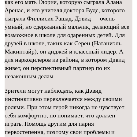
как его мать Глория, которую сыграла Алана
Аренас, и его учителя доктора Вудс, которого
сыграла Филлисия Рашад, Дэвид — очень
умный, но сдержанный мальчик, делающий все
возможное в школе для одаренных детей. Для
друзей в школе, таких как Серен (Натаниэль
Макинтайр), он диджей и классный лидер. А
для наркодилеров из района, в котором Дэвид
живет, он перспективный партнер по их
незаконным делам.
Зрители могут наблюдать, как Дэвид
инстинктивно переключается между своими
ролями. При этом герой никогда не чувствует
себя комфортно, но понимает, что должен
играть. Помощь другим для парня
первостепенна, поэтому свои проблемы и