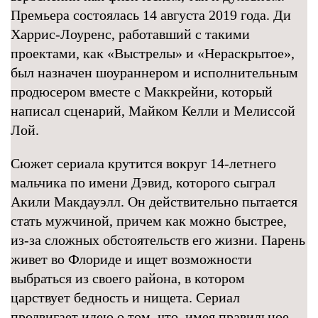
Премьера состоялась 14 августа 2019 года. Ди
Харрис-Лоуренс, работавший с такими
проектами, как «Выстрелы» и «Нераскрытое»,
был назначен шоураннером и исполнительным
продюсером вместе с Маккрейни, который
написал сценарий, Майком Келли и Мелиссой
Лой.
Сюжет сериала крутится вокруг 14-летнего
мальчика по имени Дэвид, которого сыграл
Акили Макдауэлл. Он действительно пытается
стать мужчиной, причем как можно быстрее,
из-за сложных обстоятельств его жизни. Парень
живет во Флориде и ищет возможности
выбраться из своего района, в котором
царствует бедность и нищета. Сериал
продвигает идею о том, что, имея правильное