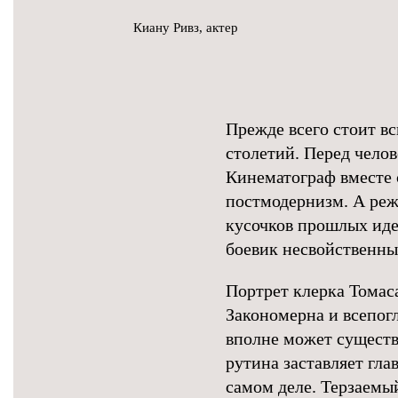
Киану Ривз, актер
Прежде всего стоит в
столетий. Перед челов
Кинематограф вместе 
постмодернизм. А реж
кусочков прошлых иде
боевик несвойственны
Портрет клерка Томас
Закономерна и всепог
вполне может существ
рутина заставляет глав
самом деле. Терзаемы