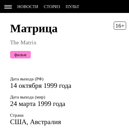
НОВОСТИ
СТОРИЗ
ПУЛЬТ
Матрица
16+
The Matrix
фильм
Дата выхода (РФ)
14 октября 1999 года
Дата выхода (мир)
24 марта 1999 года
Страна
США, Австралия