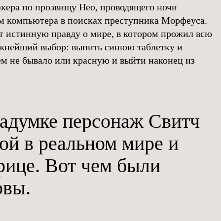
кера по прозвищу Нео, проводящего ночи
м компьютера в поисках преступника Морфеуса.
ет истинную правду о мире, в котором прожил всю
ожнейший выбор: выпить синюю таблетку и
ем не бывало или красную и выйти наконец из
задумке персонаж Свитч
ой в реальном мире и
ице. Вот чем были
овы.