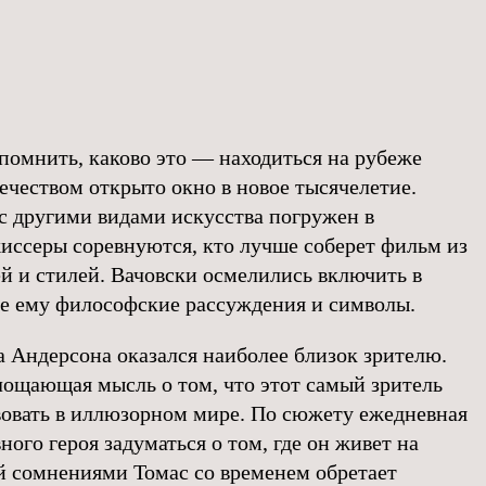
спомнить, каково это — находиться на рубеже
ечеством открыто окно в новое тысячелетие.
с другими видами искусства погружен в
иссеры соревнуются, кто лучше соберет фильм из
й и стилей. Вачовски осмелились включить в
е ему философские рассуждения и символы.
а Андерсона оказался наиболее близок зрителю.
лощающая мысль о том, что этот самый зритель
овать в иллюзорном мире. По сюжету ежедневная
ного героя задуматься о том, где он живет на
й сомнениями Томас со временем обретает