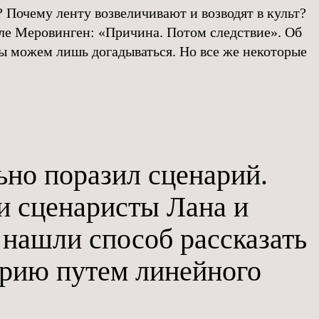
 Почему ленту возвеличивают и возводят в культ?
еле Меровинген: «Причина. Потом следствие». Об
 можем лишь догадываться. Но все же некоторые
ьно поразил сценарий.
и сценаристы Лана и
 нашли способ рассказать
рию путем линейного