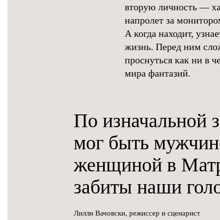
вторую личность — ха
напролет за мониторо
А когда находит, узна
жизнь. Перед ним сл
проснуться как ни в ч
мира фантазий.
По изначальной 
мог быть мужчин
женщиной в Матр
забиты наши гол
Лилли Вачовски, режиссер и сценарист