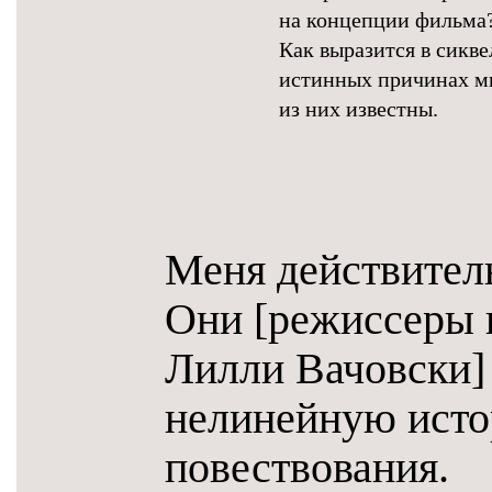
на концепции фильма?
Как выразится в сикв
истинных причинах мы
из них известны.
Меня действител
Они [режиссеры 
Лилли Вачовски]
нелинейную исто
повествования.