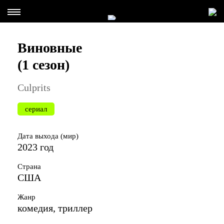
Виновные
(1 сезон)
Culprits
сериал
Дата выхода (мир)
2023 год
Страна
США
Жанр
комедия, триллер