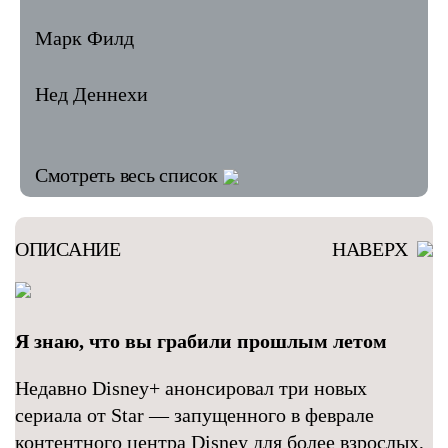
Марк Филд
Нед Деннехи
Смотреть весь список
ОПИСАНИЕ
НАВЕРХ
Я знаю, что вы грабили прошлым летом
Недавно Disney+ анонсировал три новых
сериала от Star — запущенного в феврале
контентного центра Disney для более взрослых,