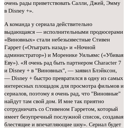
очень рады приветствовать Салли, Джей, Эмму
в Disney +».
А команда у сериала действительно
выдающаяся — исполнительными продюсерами
«Виновных» стали небезызвестные Стивен
Гаррет («Отыграть назад» и «Ночной
администратор») и Моренике Уильямс («Убивая
Еву»). «Я очень рад быть партнером Character 7
и Disney + в "Виновных", — заявил Блэйксон,
— Disney + быстро превратился в одну из самых
интересных площадок для просмотра фильмов и
сериалов, поэтому я очень рад, что "Виновные"
найдут там свой дом. И мне так приятно
сотрудничать со Стивеном Гарретом, который
имеет безупречный послужной список, создавая
блестящие и впечатляющие шоу». Сериал будет