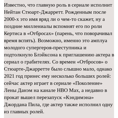
Известно, что главную роль в сериале исполнит
Нейтан Стюарт-Джарретт. Рожденным после
2000-х это имя вряд ли о чем-то скажет, ну а
поздние миллениалы вспомнят его по роли
Кертиса в «Отбросах» (парень, что поворачивал
время вспять). Возможно, именно это амплуа
молодого супергероя-преступника и
подтолкнуло Блэйксона к приглашению актера в
сериал о грабителях. Со времен «Отбросов» о
Стюарте-Джарретте было слышно мало, однако
2021 год принес ему несколько больших ролей:
сейчас актер играет в сериале «Поколение»
Лены Данэм на канале HBO Max, а недавно в
прокат вышел перезапуск «Кэндимэна»
Джордана Пила, где актер также исполнил одну
из главных ролей.