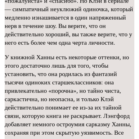
«пожалуйста» и «спасибо». Но Клэй в сериале
— симпатичный неуклюжий одиночка, который
медленно изнашивается в один напряженный
нерв в течение шоу. Вы верите, что он
действительно хороший, вы также верите, что у
него есть более чем одна черта личности.
У книжной Ханны есть некоторые оттенки, но
этого достаточно лишь для того, чтобы
установить, что она родилась из фантазий
тысячи одиноких старшеклассников: она
привлекательно «порочна», но тайно чиста,
саркастична, но неопасна, и только Клэй
действительно понимает ее из-за их тайной
связи, которую книга не раскрывает. Лэнгфорд
добавляет немного остроумия сарказму Ханны,
сохраняя при этом скрытую уязвимость. Все