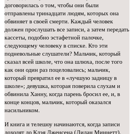
договорилась о том, чтобы они были
отправлены тринадцати людям, которых она
обвиняет в своей смерти. Каждый человек
должен прослушать все записи, а затем передать
кассеты, подобно эстафетной палочке,
следующему человеку в списке. Кто эти
подневольные слушатели? Мальчик, который
сказал всей школе, что она шлюха, после того
как они один раз поцеловались; мальчик,
который превратил ее в «лучшую задницу в
школе»; девушка, которая поверила слухам и
обвинила Ханну, когда парень бросил ее, и, в
конце концов, мальчик, который оказался
насильником.
И книга и телешоу начинаются, когда записи
доходят до Клэя Дженсена (Дилан Миннетт),