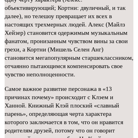
объективирующий; Кортни: двуличный, и так
далее), но телешоу превращает их всех в
настоящих трехмерных людей. Алекс (Майлз
Хейзер) становится одержимым музыкальным
фанатом, пронизанным чувством вины за свои
грехи, а Кортни (Мишель Селен Анг)
становится мегапопулярным старшеклассником,
отчаянно пытающимся компенсировать свое
чувство неполноценности.
Самое важное развитие персонажа в «13
причинах почему» происходит с Клэем и
Ханной. Книжный Клэй плоский «славный
парень», определяющая черта характера
которого заключается в том, что он нравится
родителям друзей, потому что он говорит