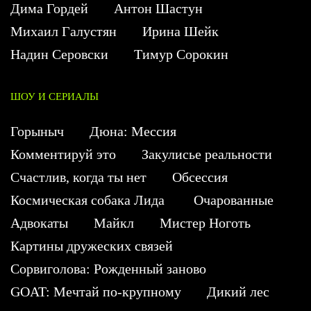
Дима Гордей
Антон Шастун
Михаил Галустян
Ирина Шейк
Надин Серовски
Тимур Сорокин
ШОУ И СЕРИАЛЫ
Горыныч
Дюна: Мессия
Комментируй это
Закулисье реальности
Счастлив, когда ты нет
Обсессия
Космическая собака Лида
Очарованные
Адвокаты
Майкл
Мистер Ноготь
Картины дружеских связей
Сорвиголова: Рожденный заново
GOAT: Мечтай по-крупному
Дикий лес