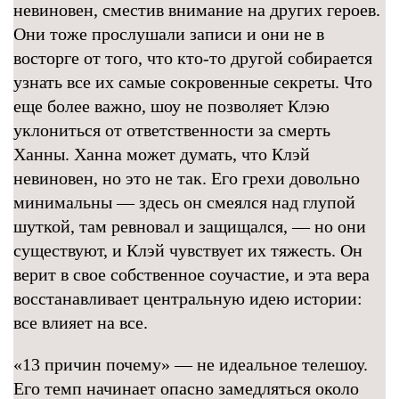
невиновен, сместив внимание на других героев.
Они тоже прослушали записи и они не в
восторге от того, что кто-то другой собирается
узнать все их самые сокровенные секреты. Что
еще более важно, шоу не позволяет Клэю
уклониться от ответственности за смерть
Ханны. Ханна может думать, что Клэй
невиновен, но это не так. Его грехи довольно
минимальны — здесь он смеялся над глупой
шуткой, там ревновал и защищался, — но они
существуют, и Клэй чувствует их тяжесть. Он
верит в свое собственное соучастие, и эта вера
восстанавливает центральную идею истории:
все влияет на все.
«13 причин почему» — не идеальное телешоу.
Его темп начинает опасно замедляться около