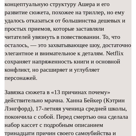
концептуальную структуру Ашера и его
развитие сюжета, похожее на триллер, но ему
удалось отказаться от большинства дешевых и
простых приемов, которые заставляли
читателей увязнуть в повествовании. То, что
осталось, — это захватывающее шоу, достаточно
элегантное и внимательное к деталям. Netflix
сохраняет напряженность книги и основной
конфликт, но расширяет и углубляет
персонажей.
Завязка сюжета в «13 причинах почему»
действительно мрачна. Ханна Бейкер (Кэтрин
Лэнгфорд), 17-летняя ученица средней школы,
покончила с собой. Перед смертью она сделала
набор кассет с подробным описанием
тринадцати причин своего самоубийства и