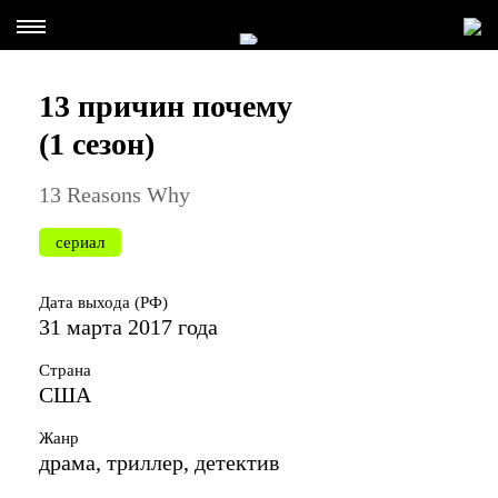
13 причин почему
(1 сезон)
13 Reasons Why
сериал
Дата выхода (РФ)
31 марта 2017 года
Страна
США
Жанр
драма, триллер, детектив