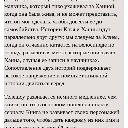
мальчика, который тихо ухаживал за Ханной,
когда она была жива, и не может представить,
что он мог сделать, чтобы довести ее до
самоубийства. Истории Клэя и Ханны идут
параллельно друг другу: мы следуем за Клэем,
когда он отчаянно катается на велосипеде по
городу, разыскивая места, которые описывает
Ханна, слушая ее записи в наушниках.
Сопоставление двух историй поддерживает
высокое напряжение и помогает книжной
истории двигаться веред.
Телешоу развивается немного медленнее, чем
книга, но это в основном пошло на пользу
сериалу. Книга не развивает своих персонажей
дальше того, чтобы дать каждому из них имя и
одну черту характера (Алекс: