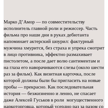
Марко Д’Амор — по совместительству
исполнитель главной роли и режиссер. Часть
фильма про наши дни в руках дебютанта
напоминает актерский шоурил: фактурный
мужчина хмурится, без страха и упрека смотрит
в лицо противника, эффектно размахивает
пистолетом, а после дает волю сантиментам и
на глаза его наворачиваются слезы (около шести
раз за фильм). Как визитная карточка, после
которой должны были бы пригласить на новые
пробы — прекрасно. Как последовательная
история — безжизненно и ленно, не спасает
даже Алексей Гуськов в роли могущественного
наркоторговца, который усердно раз за разом со