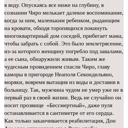
в воду. Опускаясь все ниже на глубину, в
сознании Чиро мелькает далекое воспоминание,
когда за ним, маленьким ребенком, рыдающим
на кровати, обходя торопящихся покинуть
многоквартирный дом соседей, прибегает мама,
чтобы забрать с собой. Это было землетрясение,
из-за которого женщину погребло под завалами,
а ее сына, обнаружили живым. Таким же
чудесным провидением спасли Чиро, главу
каморы в пригороде Неаполя Секондильяно,
моряки, вовремя вытащив из воды и доставив в
больницу. Так, мужчина чудом не умер уже не в
первый раз в своей жизни. Ведь не случайно он
носит прозвище «Бессмертный», даже пуля
останавливается в сантиметре от его сердца.
Как только заканчивается реабилитация, Дон