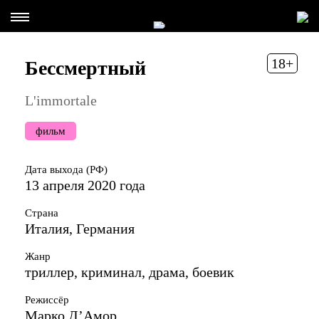
18+
Бессмертный
L'immortale
фильм
Дата выхода (РФ)
13 апреля 2020 года
Страна
Италия, Германия
Жанр
триллер, криминал, драма, боевик
Режиссёр
Марко Д’Амор