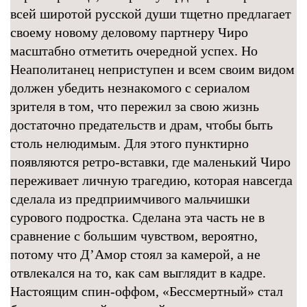
всей широтой русской души тщетно предлагает
своему новому деловому партнеру Чиро
масштабно отметить очередной успех. Но
Неаполитанец неприступен и всем своим видом
должен убедить незнакомого с сериалом
зрителя в том, что пережил за свою жизнь
достаточно предательств и драм, чтобы быть
столь нелюдимым. Для этого пунктирно
появляются ретро-вставки, где маленький Чиро
переживает личную трагедию, которая навсегда
сделала из предприимчивого мальчишки
сурового подростка. Сделана эта часть не в
сравнение с большим чувством, вероятно,
потому что Д’Амор стоял за камерой, а не
отвлекался на то, как сам выглядит в кадре.
Настоящим спин-оффом, «Бессмертный» стал