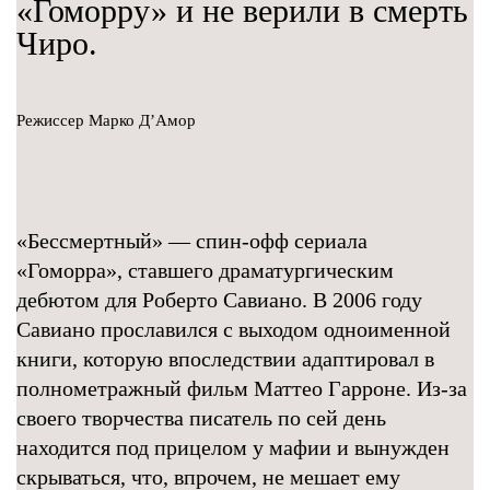
«Гоморру» и не верили в смерть
Чиро.
Режиссер Марко Д’Амор
«Бессмертный» — спин-офф сериала
«Гоморра», ставшего драматургическим
дебютом для Роберто Савиано. В 2006 году
Савиано прославился с выходом одноименной
книги, которую впоследствии адаптировал в
полнометражный фильм Маттео Гарроне. Из-за
своего творчества писатель по сей день
находится под прицелом у мафии и вынужден
скрываться, что, впрочем, не мешает ему