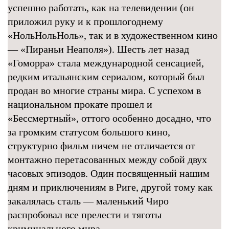
успешно работать, как на телевидении (он
приложил руку и к прошлогоднему
«НольНольНоль», так и в художественном кино
— «Пираньи Неаполя»). Шесть лет назад
«Гоморра» стала международной сенсацией,
редким итальянским сериалом, который был
продан во многие страны мира. С успехом в
национальном прокате прошел и
«Бессмертный», оттого особенно досадно, что
за громким статусом большого кино,
структурно фильм ничем не отличается от
монтажно перетасованных между собой двух
часовых эпизодов. Один посвященный нашим
дням и приключениям в Риге, другой тому как
закалялась сталь — маленький Чиро
распробовал все прелести и тяготы
криминального мира.