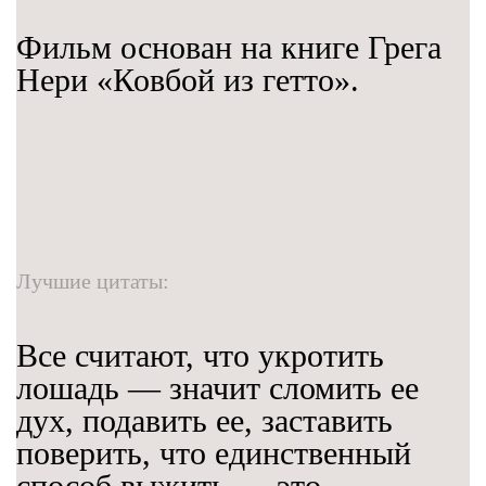
Фильм основан на книге Грега
Нери «Ковбой из гетто».
Лучшие цитаты:
Все считают, что укротить
лошадь — значит сломить ее
дух, подавить ее, заставить
поверить, что единственный
способ выжить — это