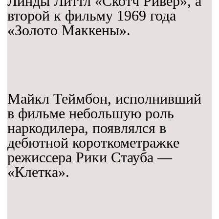
Линды Литтл «Скотч Ривер», а
второй к фильму 1969 года
«Золото Маккены».
Майкл Теймбон, исполнивший
в фильме небольшую роль
наркодилера, появлялся в
дебютной короткометражке
режиссера Рики Стауба —
«Клетка».