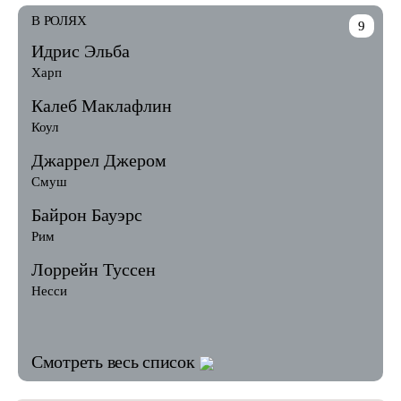
В РОЛЯХ
9
Идрис Эльба
Харп
Калеб Маклафлин
Коул
Джаррел Джером
Смуш
Байрон Бауэрс
Рим
Лоррейн Туссен
Несси
Смотреть весь список