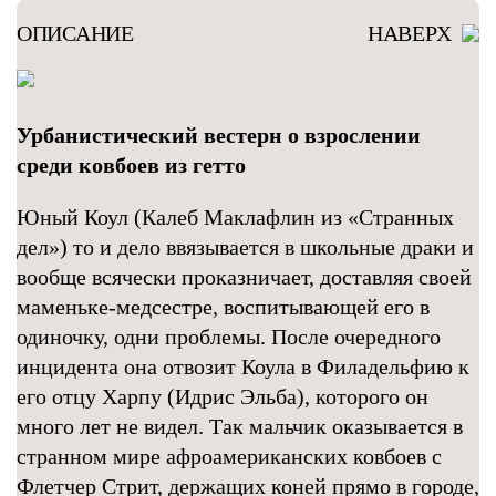
ОПИСАНИЕ
НАВЕРХ
Урбанистический вестерн о взрослении
среди ковбоев из гетто
Юный Коул (Калеб Маклафлин из «Странных
дел») то и дело ввязывается в школьные драки и
вообще всячески проказничает, доставляя своей
маменьке-медсестре, воспитывающей его в
одиночку, одни проблемы. После очередного
инцидента она отвозит Коула в Филадельфию к
его отцу Харпу (Идрис Эльба), которого он
много лет не видел. Так мальчик оказывается в
странном мире афроамериканских ковбоев с
Флетчер Стрит, держащих коней прямо в городе,