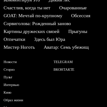
Счастлив, когда ты нет
Очарованные
GOAT: Мечтай по-крупному
Обсессия
Сорвиголова: Рожденный заново
Картины дружеских связей
Прыгуны
Отпечатки
Здесь был Юра
Мистер Ноготь
Аватар: Семь убежищ
Новости
TELEGRAM
Сториз
ВКОНТАКТЕ
Пульт
Интервью
Кино
Образ жизни