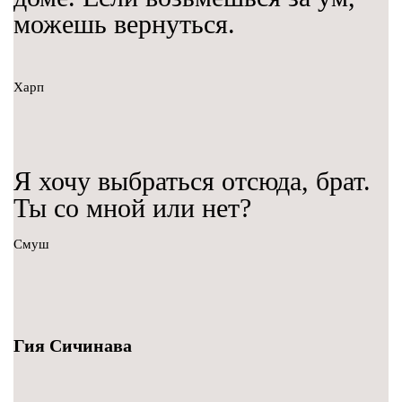
можешь вернуться.
Харп
Я хочу выбраться отсюда, брат.
Ты со мной или нет?
Смуш
Гия Сичинава