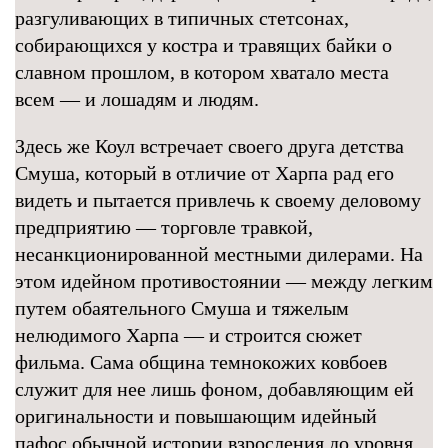
разгуливающих в типичных стетсонах,
собирающихся у костра и травящих байки о
славном прошлом, в котором хватало места
всем — и лошадям и людям.
Здесь же Коул встречает своего друга детства
Смуша, который в отличие от Харпа рад его
видеть и пытается привлечь к своему деловому
предприятию — торговле травкой,
несанкционированной местными дилерами. На
этом идейном противостоянии — между легким
путем обаятельного Смуша и тяжелым
нелюдимого Харпа — и строится сюжет
фильма. Сама община темнокожих ковбоев
служит для нее лишь фоном, добавляющим ей
оригинальности и повышающим идейный
пафос обычной истории взросления до уровня