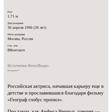
Рост
1.71 м
Дата рождения
30 апреля 1996 (30 лет)
Место рождения
Москва, Россия
Соц. сети
ВКонтакте
Источники Фото/Видео
Instagram
**
Российская актриса, начавшая карьеру еще в
детстве и прославившаяся благодаря фильму
«Географ глобус пропил».
Про таких, как Анфиса Черных, говорят —