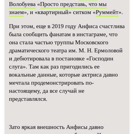
Волобуева
«
Просто представь, что мы
знаем
», и «квартирный» ситком «
Руммейт
».
При этом, еще в 2019 году Анфиса счастлива
была сообщить фанатам в инстаграме, что
она стала частью труппы Московского
драматического театра им. М. Н. Ермоловой
и дебютировала в постановке «Господин
слуга». Там как раз пригодились ее
вокальные данные, которые актриса давно
мечтала продемонстрировать по-
настоящему, да все случай не
представлялся.
Зато яркая внешность Анфисы давно