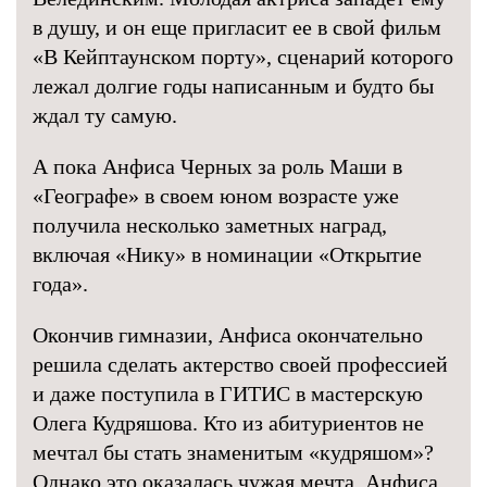
в душу, и он еще пригласит ее в свой фильм
«В Кейптаунском порту», сценарий которого
лежал долгие годы написанным и будто бы
ждал ту самую.
А пока Анфиса Черных за роль Маши в
«Географе» в своем юном возрасте уже
получила несколько заметных наград,
включая «Нику» в номинации «Открытие
года».
Окончив гимназии, Анфиса окончательно
решила сделать актерство своей профессией
и даже поступила в ГИТИС в мастерскую
Олега Кудряшова. Кто из абитуриентов не
мечтал бы стать знаменитым «кудряшом»?
Однако это оказалась чужая мечта. Анфиса