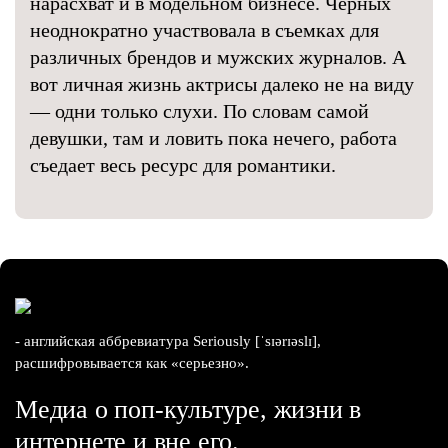
нарасхват и в модельном бизнесе. Черных
неоднократно участвовала в съемках для
различных брендов и мужских журналов. А
вот личная жизнь актрисы далеко не на виду
— одни только слухи. По словам самой
девушки, там и ловить пока нечего, работа
съедает весь ресурс для романтики.
- английская аббревиатура Seriously [ˈsɪərɪəslɪ],
расшифровывается как «серьезно».
Медиа о поп-культуре, жизни в
интернете и вне его.