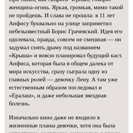
женщина-огонь. Яркая, громкая, мимо такой
не пройдешь. И слава не прошла: в 11 лет
Анфису буквально на улице заприметил
небезызвестный Борис Грачевский. Идея его
одолевала, правда, совсем не смешная — он
задумал снять драму под названием
«Крыша» и вовсю планировал будущий каст.
Анфиса, которая была в общем далека от
мира искусства, сразу сыграла одну из
главных ролей — девочку Лену. А там уже
естественным образом последовал и
«Ералаш», и даже небольшая звездная
болезнь.
Изначально кино даже не входило в
жизненные планы девочки, хотя она была