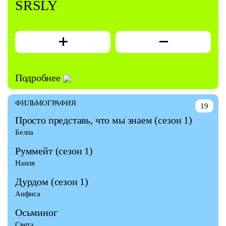
SRSLY
Подробнее
ФИЛЬМОГРАФИЯ
19
Просто представь, что мы знаем
(сезон 1)
Белла
Руммейт
(сезон 1)
Наиля
Дурдом
(сезон 1)
Анфиса
Осьминог
Света