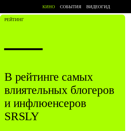
КИНО
СОБЫТИЯ
ВИДЕОГИД
РЕЙТИНГ
—
В рейтинге самых
влиятельных блогеров
и инфлюенсеров
SRSLY