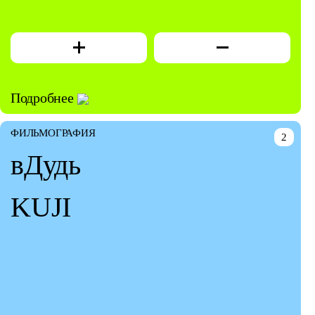
Подробнее
ФИЛЬМОГРАФИЯ
2
вДудь
KUJI