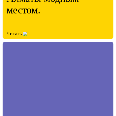
местом.
Читать