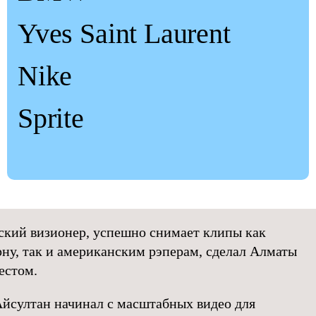
Yves Saint Laurent
Nike
Sprite
ский визионер, успешно снимает клипы как
ну, так и американским рэперам, сделал Алматы
естом.
Айсултан начинал с масштабных видео для