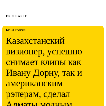
ВКОНТАКТЕ
БИОГРАФИЯ
Казахстанский
визионер, успешно
снимает клипы как
Ивану Дорну, так и
американским
рэперам, сделал
Алматы модным