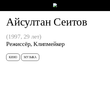
Айсултан Сеитов
(1997, 29 лет)
Режиссёр, Клипмейкер
КИНО
МУЗЫКА