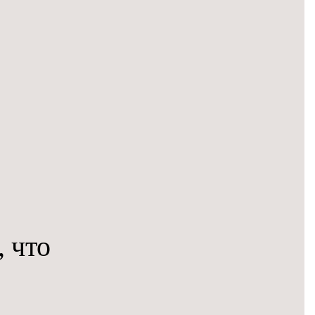
, что