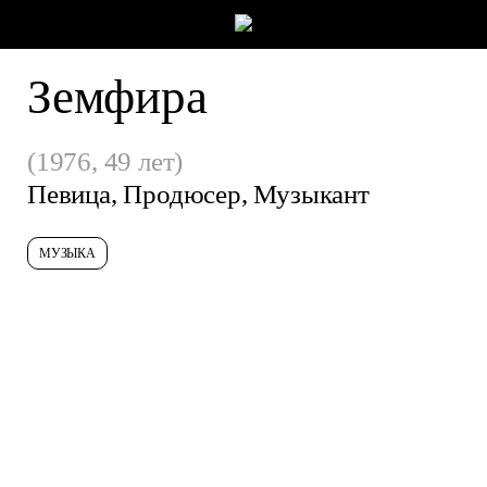
Земфира
(1976, 49 лет)
Певица, Продюсер, Музыкант
МУЗЫКА