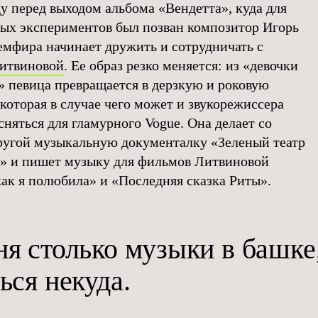
ду перед выходом альбома «Вендетта», куда для
ых экспериментов был позван композитор Игорь
емфира начинает дружить и сотрудничать с
итвиновой
. Ее образ резко меняется: из «девочки
» певица превращается в дерзкую и роковую
которая в случае чего может и звукорежиссера
сняться для гламурного Vogue. Она делает со
ругой музыкальную документалку «Зеленый театр
» и пишет музыку для фильмов Литвиновой
как я полюбила» и «Последняя сказка Риты».
ня столько музыки в башке
ься некуда.