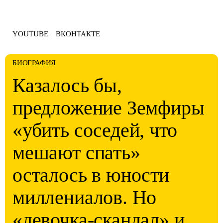
YOUTUBE
ВКОНТАКТЕ
БИОГРАФИЯ
Казалось бы,
предложение Земфиры
«убить соседей, что
мешают спать»
осталось в юности
миллениалов. Но
«девочка-скандал» и