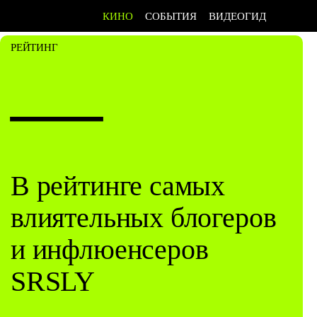
КИНО
СОБЫТИЯ
ВИДЕОГИД
РЕЙТИНГ
—
В рейтинге самых
влиятельных блогеров
и инфлюенсеров
SRSLY