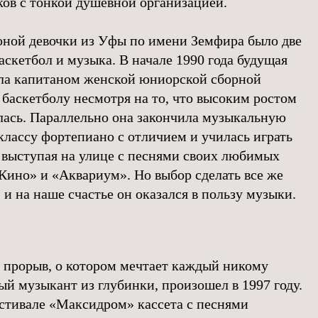
ов с тонкой душевной организацией.
ной девочки из Уфы по имени Земфира было две
баскетбол и музыка. В начале 1990 года будущая
ала капитаном женской юниорской сборной
 баскетболу несмотря на то, что высоким ростом
лась. Параллельно она закончила музыкальную
классу фортепиано с отличием и училась играть
, выступая на улице с песнями своих любимых
ино» и «Аквариум». Но выбор сделать все же
 и на наше счастье он оказался в пользу музыки.
 прорыв, о котором мечтает каждый никому
ый музыкант из глубинки, произошел в 1997 году.
стивале «Максидром» кассета с песнями