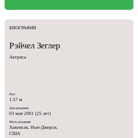
БИОГРАФИЯ
Рэйчел
Зеглер
Актриса
Рост
1.57 м
Дата рождения
03 мая 2001 (25 лет)
Место рождения
Хакенсак, Нью-Джерси,
США