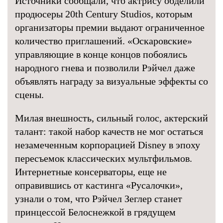
Источники сообщали, что актрису обделили
продюсеры 20th Century Studios, которым
организаторы премии выдают ограниченное
количество приглашений. «Оскаровские»
управляющие в конце концов побоялись
народного гнева и позволили Рэйчел даже
объявлять награду за визуальные эффекты со
сцены.
Милая внешность, сильный голос, актерский
талант: такой набор качеств не мог остаться
незамеченным корпорацией Disney в эпоху
пересъемок классических мультфильмов.
Интернетные консерваторы, еще не
оправившись от кастинга «Русалочки»,
узнали о том, что Рэйчел Зеглер станет
принцессой Белоснежкой в грядущем