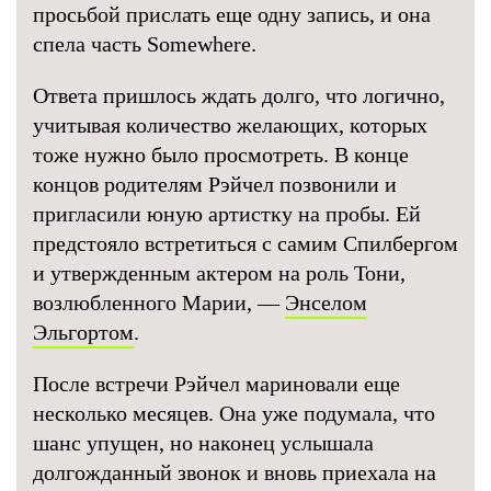
просьбой прислать еще одну запись, и она
спела часть Somewhere.
Ответа пришлось ждать долго, что логично,
учитывая количество желающих, которых
тоже нужно было просмотреть. В конце
концов родителям Рэйчел позвонили и
пригласили юную артистку на пробы. Ей
предстояло встретиться с самим Спилбергом
и утвержденным актером на роль Тони,
возлюбленного Марии, —
Энселом
Эльгортом
.
После встречи Рэйчел мариновали еще
несколько месяцев. Она уже подумала, что
шанс упущен, но наконец услышала
долгожданный звонок и вновь приехала на