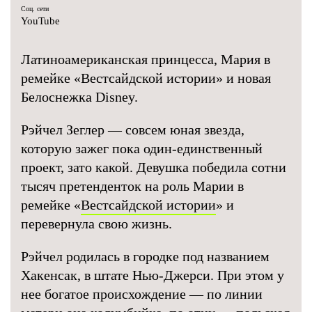
Соц. сети
YouTube
Латиноамериканская принцесса, Мария в
ремейке «Вестсайдской истории» и новая
Белоснежка Disney.
Рэйчел Зеглер — совсем юная звезда,
которую зажег пока один-единственный
проект, зато какой. Девушка победила сотни
тысяч претенденток на роль Марии в
ремейке «
Вестсайдской истории
» и
перевернула свою жизнь.
Рэйчел родилась в городке под названием
Хакенсак, в штате Нью-Джерси. При этом у
нее богатое происхождение — по линии