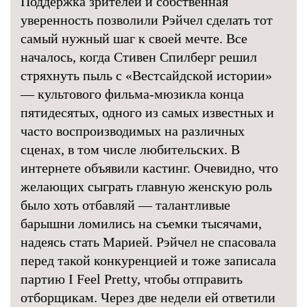
Поддержка зрителей и собственная
уверенность позволили Рэйчел сделать тот
самый нужный шаг к своей мечте. Все
началось, когда Стивен Спилберг решил
стряхнуть пыль с «Вестсайдской истории»
— культового фильма-мюзикла конца
пятидесятых, одного из самых известных и
часто воспроизводимых на различных
сценах, в том числе любительских. В
интернете объявили кастинг. Очевидно, что
желающих сыграть главную женскую роль
было хоть отбавляй — талантливые
барышни ломились на съемки тысячами,
надеясь стать Марией. Рэйчел не спасовала
перед такой конкуренцией и тоже записала
партию I Feel Pretty, чтобы отправить
отборщикам. Через две недели ей ответили