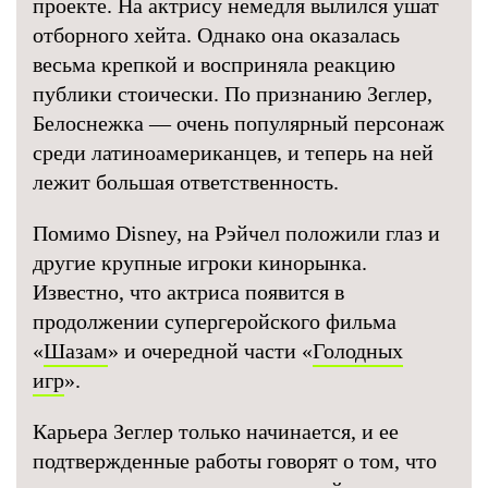
проекте. На актрису немедля вылился ушат
отборного хейта. Однако она оказалась
весьма крепкой и восприняла реакцию
публики стоически. По признанию Зеглер,
Белоснежка — очень популярный персонаж
среди латиноамериканцев, и теперь на ней
лежит большая ответственность.
Помимо Disney, на Рэйчел положили глаз и
другие крупные игроки кинорынка.
Известно, что актриса появится в
продолжении супергеройского фильма
«
Шазам
» и очередной части «
Голодных
игр
».
Карьера Зеглер только начинается, и ее
подтвержденные работы говорят о том, что