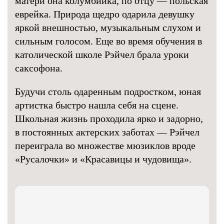
матери она колумбийка, по отцу — польская
еврейка. Природа щедро одарила девушку
яркой внешностью, музыкальным слухом и
сильным голосом. Еще во время обучения в
католической школе Рэйчел брала уроки
саксофона.
Будучи столь одаренным подростком, юная
артистка быстро нашла себя на сцене.
Школьная жизнь проходила ярко и задорно,
в постоянных актерских заботах — Рэйчел
переиграла во множестве мюзиклов вроде
«Русалочки» и «Красавицы и чудовища».