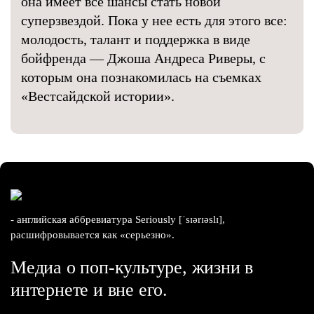
она имеет все шансы стать новой
суперзвездой. Пока у нее есть для этого все:
молодость, талант и поддержка в виде
бойфренда — Джоша Андреса Риверы, с
которым она познакомилась на съемках
«Вестсайдской истории».
- английская аббревиатура Seriously [ˈsɪərɪəslɪ],
расшифровывается как «серьезно».
Медиа о поп-культуре, жизни в
интернете и вне его.