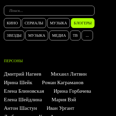
КИНО
СЕРИАЛЫ
МУЗЫКА
БЛОГЕРЫ
ЗВЕЗДЫ
МУЗЫКА
МЕДИА
ТВ
...
ПЕРСОНЫ
Дмитрий Нагиев
Михаил Литвин
Ирина Шейк
Роман Каграманов
Елена Блиновская
Ирина Горбачева
Елена Шейдлина
Мария Вэй
Антон Шастун
Иван Ургант