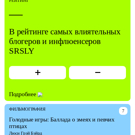
РЕЙТИНГ
—
В рейтинге самых влиятельных
блогеров и инфлюенсеров
SRSLY
Подробнее
ФИЛЬМОГРАФИЯ
7
Голодные игры: Баллада о змеях и певчих
птицах
Люси Грэй Бэйрд