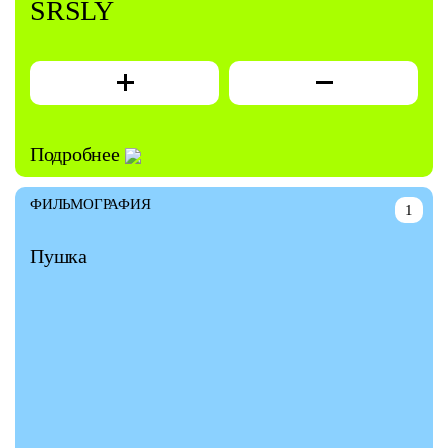
SRSLY
Подробнее
ФИЛЬМОГРАФИЯ
1
Пушка