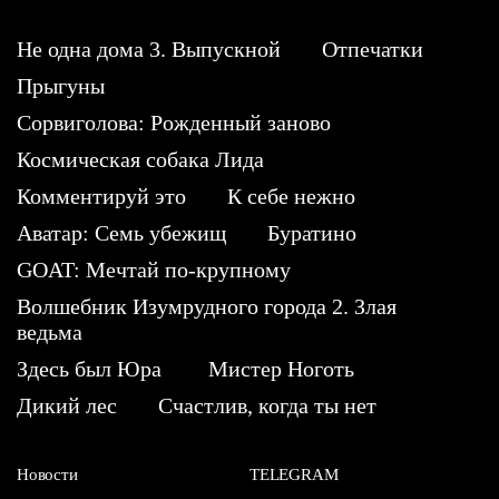
Не одна дома 3. Выпускной
Отпечатки
Прыгуны
Сорвиголова: Рожденный заново
Космическая собака Лида
Комментируй это
К себе нежно
Аватар: Семь убежищ
Буратино
GOAT: Мечтай по-крупному
Волшебник Изумрудного города 2. Злая
ведьма
Здесь был Юра
Мистер Ноготь
Дикий лес
Счастлив, когда ты нет
Новости
TELEGRAM