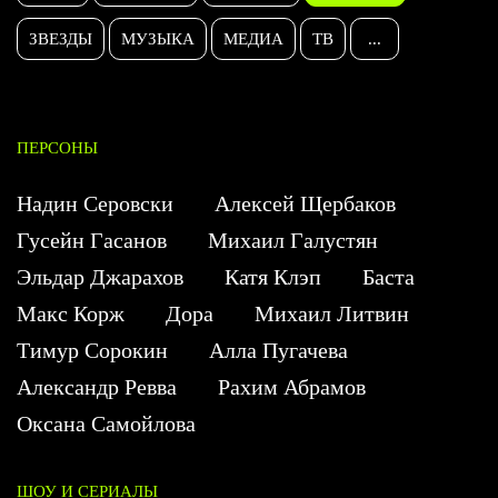
ЗВЕЗДЫ
МУЗЫКА
МЕДИА
ТВ
...
ПЕРСОНЫ
Надин Серовски
Алексей Щербаков
Гусейн Гасанов
Михаил Галустян
Эльдар Джарахов
Катя Клэп
Баста
Макс Корж
Дора
Михаил Литвин
Тимур Сорокин
Алла Пугачева
Александр Ревва
Рахим Абрамов
Оксана Самойлова
ШОУ И СЕРИАЛЫ