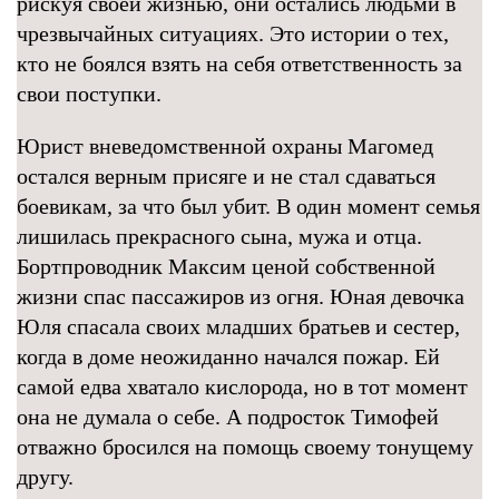
рискуя своей жизнью, они остались людьми в
чрезвычайных ситуациях. Это истории о тех,
кто не боялся взять на себя ответственность за
свои поступки.
Юрист вневедомственной охраны Магомед
остался верным присяге и не стал сдаваться
боевикам, за что был убит. В один момент семья
лишилась прекрасного сына, мужа и отца.
Бортпроводник Максим ценой собственной
жизни спас пассажиров из огня. Юная девочка
Юля спасала своих младших братьев и сестер,
когда в доме неожиданно начался пожар. Ей
самой едва хватало кислорода, но в тот момент
она не думала о себе. А подросток Тимофей
отважно бросился на помощь своему тонущему
другу.