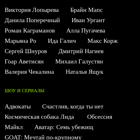
Виктория Лопырева
Брайн Мапс
Данила Поперечный
Иван Ургант
Роман Каграманов
Алла Пугачева
Марьяна Ро
Ида Галич
Макс Корж
Сергей Шнуров
Дмитрий Нагиев
Гоар Аветисян
Михаил Галустян
Валерия Чекалина
Наталья Ящук
ШОУ И СЕРИАЛЫ
Адвокаты
Счастлив, когда ты нет
Космическая собака Лида
Обсессия
Майкл
Аватар: Семь убежищ
GOAT: Мечтай по-крупному