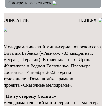
Смотреть весь список
ОПИСАНИЕ
НАВЕРХ
Мелодраматический мини-сериал от режиссера
Виталия Бабенко («Рыжая», «33 квадратных
метра», «Геракл»). В главных ролях: Ирина
Желтикова и Родион Галюченко. Премьера
состоится 14 ноября 2022 года на
телеканале «Dомашний» в рамках
проекта «Сказочные мелодрамы».
«
По ту сторону Солнца
» —
мелодраматический мини-сериал от режиссера