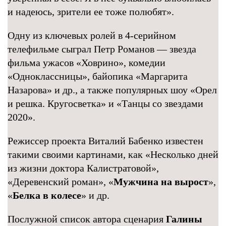
и надеюсь, зрители ее тоже полюбят».
Одну из ключевых ролей в 4-серийном
телефильме сыграл Петр Романов — звезда
фильма ужасов «Ховрино», комедии
«Одноклассницы», байопика «Маргарита
Назарова» и др., а также популярных шоу «Орел
и решка. Кругосветка» и «Танцы со звездами
2020».
Режиссер проекта Виталий Бабенко известен
такими своими картинами, как «Несколько дней
из жизни доктора Калистратовой»,
«Деревенский роман», «
Мужчина на вырост
»,
«
Белка в колесе
» и др.
Послужной список автора сценария
Галины