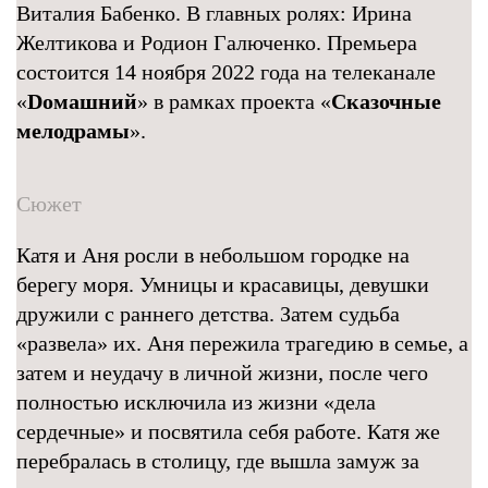
Виталия Бабенко. В главных ролях: Ирина
Желтикова и Родион Галюченко. Премьера
состоится 14 ноября 2022 года на телеканале
«
Dомашний
» в рамках проекта «
Сказочные
мелодрамы
».
Сюжет
Катя и Аня росли в небольшом городке на
берегу моря. Умницы и красавицы, девушки
дружили с раннего детства. Затем судьба
«развела» их. Аня пережила трагедию в семье, а
затем и неудачу в личной жизни, после чего
полностью исключила из жизни «дела
сердечные» и посвятила себя работе. Катя же
перебралась в столицу, где вышла замуж за