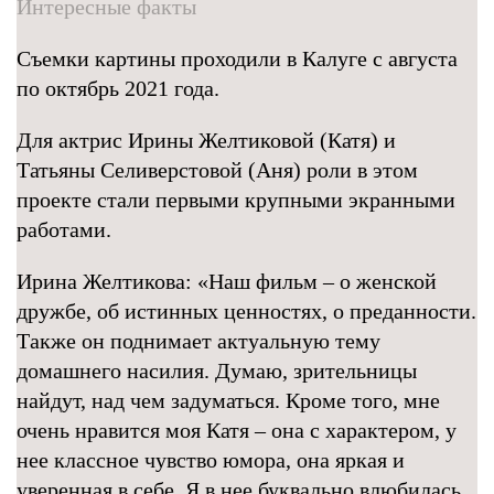
Интересные факты
Съемки картины проходили в Калуге с августа
по октябрь 2021 года.
Для актрис Ирины Желтиковой (Катя) и
Татьяны Селиверстовой (Аня) роли в этом
проекте стали первыми крупными экранными
работами.
Ирина Желтикова: «Наш фильм – о женской
дружбе, об истинных ценностях, о преданности.
Также он поднимает актуальную тему
домашнего насилия. Думаю, зрительницы
найдут, над чем задуматься. Кроме того, мне
очень нравится моя Катя – она с характером, у
нее классное чувство юмора, она яркая и
уверенная в себе. Я в нее буквально влюбилась