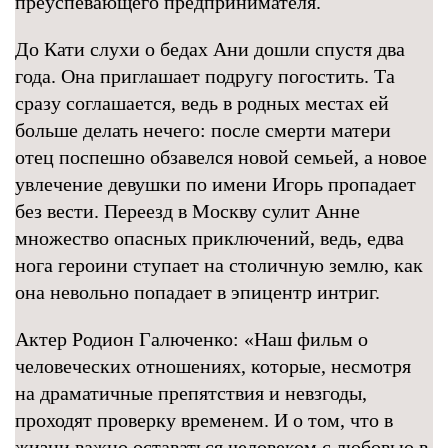
преуспевающего предпринимателя.
До Кати слухи о бедах Ани дошли спустя два
года. Она приглашает подругу погостить. Та
сразу соглашается, ведь в родных местах ей
больше делать нечего: после смерти матери
отец поспешно обзавелся новой семьей, а новое
увлечение девушки по имени Игорь пропадает
без вести. Переезд в Москву сулит Анне
множество опасных приключений, ведь, едва
нога героини ступает на столичную землю, как
она невольно попадает в эпицентр интриг.
Актер Родион Галюченко: «Наш фильм о
человеческих отношениях, которые, несмотря
на драматичные препятствия и невзгоды,
проходят проверку временем. И о том, что в
жизни важно оставаться человеком с любовью в