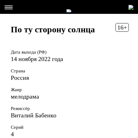
16+
По ту сторону солнца
Дата выхода (РФ)
14 ноября 2022 года
Страна
Россия
Жанр
мелодрама
Режиссёр
Виталий Бабенко
Серий
4