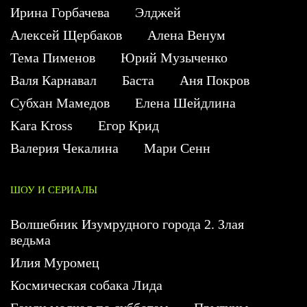
Ирина Горбачева
Элджей
Алексей Щербаков
Алена Венум
Тема Пименов
Юрий Музыченко
Валя Карнавал
Баста
Аня Покров
Субхан Мамедов
Елена Шейдлина
Kara Kross
Егор Крид
Валерия Чекалина
Мари Сенн
ШОУ И СЕРИАЛЫ
Волшебник Изумрудного города 2. Злая
ведьма
Илия Муромец
Космическая собака Лида