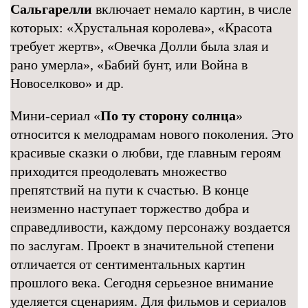
Сальгарелли
включает немало картин, в числе
которых: «Хрустальная королева», «Красота
требует жертв», «Овечка Долли была злая и
рано умерла», «Бабий бунт, или Война в
Новоселково» и др.
Мини-сериал «
По ту сторону солнца
»
относится к мелодрамам нового поколения. Это
красивые сказки о любви, где главным героям
приходится преодолевать множество
препятствий на пути к счастью. В конце
неизменно наступает торжество добра и
справедливости, каждому персонажу воздается
по заслугам. Проект в значительной степени
отличается от сентиментальных картин
прошлого века. Сегодня серьезное внимание
уделяется сценариям. Для фильмов и сериалов