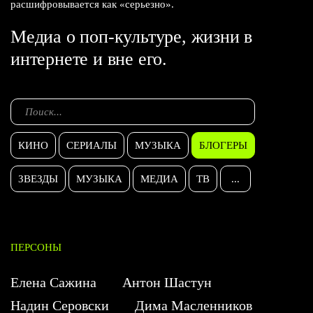
расшифровывается как «серьезно».
Медиа о поп-культуре, жизни в
интернете и вне его.
КИНО
СЕРИАЛЫ
МУЗЫКА
БЛОГЕРЫ
ЗВЕЗДЫ
МУЗЫКА
МЕДИА
ТВ
...
ПЕРСОНЫ
Елена Сажина
Антон Шастун
Надин Серовски
Дима Масленников