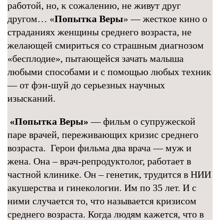
работой, но, к сожалению, не живут друг
другом… «
Попытка Веры
» — жесткое кино о
страданиях женщины среднего возраста, не
желающей смириться со страшным диагнозом
«бесплодие», пытающейся зачать малыша
любыми способами и с помощью любых техник
— от фэн-шуй до серьезных научных
изысканий.
«Попытка Веры»
— фильм о супружеской
паре врачей, переживающих кризис среднего
возраста. Герои фильма два врача — муж и
жена. Она – врач-репродуктолог, работает в
частной клинике. Он – генетик, трудится в НИИ
акушерства и гинекологии. Им по 35 лет. И с
ними случается то, что называется кризисом
среднего возраста. Когда людям кажется, что в