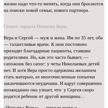
жизни надо что-то менять, когда они бросаются
на поиски новой семьи, нового партнера.
Сюжет сериала Попытка Веры
Вера и Сергей — муж и жена. Им по 35 лет, оба
— талантливые врачи. К ним постоянно
приходят благодарные пациенты, ставшие
родителями. Но, как это часто бывает, —
сапожник без сапог: у четы Николаевых детей
нет. И хотя Вера просто одержима желанием
стать матерью, ее многочисленные попытки
заканчиваются неудачами. И вдруг совершенно
неожиданно она узнает, что у Сергея скоро
родится ребенок от другой женщины…
«Попытка Веры» — прежде всего о