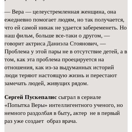
— Вера — целеустремленная женщина, она
ежедневно помогает людям, но так получается,
что ей самой никак не удается забеременеть. Но
наш фильм, больше все-таки о другом, —
говорит актриса Даниэла Стоянович, —
Проблема у этой пары не в отсутствие детей, а в
том, как эта проблема проецируется на
отношения, как из-за выдуманных историй
люди теряют настоящую жизнь и перестают
замечать людей, живущих рядом.
Сергей Пускепалис
сыграл в сериале
«Попытка Веры» интеллигентного ученого, но
немного раздолбая в быту
,
актер не в первый
раз уже создает образ врача.