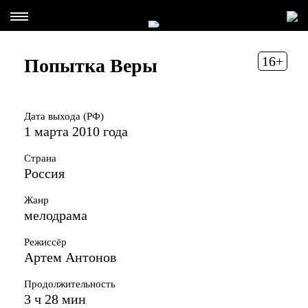
16+
Попытка Веры
Дата выхода (РФ)
1 марта 2010 года
Страна
Россия
Жанр
мелодрама
Режиссёр
Артем Антонов
Продолжительность
3 ч 28 мин