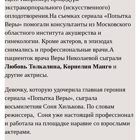
экстракорпорального (искусственного)
оплодотворения.На съемках сериала «Попытка
Веры» помогали консультанты из Московского
областного института акушерства и
гинекологии. Кроме актеров, в эпизодах
снимались и профессиональные врачи.А
пациенток врача Веры Николаевой сыграли
Любовь Толкалина,
Корнелия Манго
и
другие актрисы.
Девочку, которую удочерила главная героиня
сериала «Попытка Веры», сыграла
восьмилетняя Соня Хилькова. По словам
режиссера, Соня уже настоящий профессионал
и работала на площадке наравне со взрослыми
актерами.