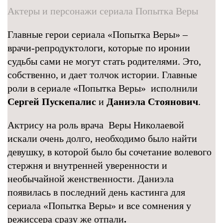
Актеры и персонажи сериала Попытка Веры
Главные герои сериала «Попытка Веры» –
врачи-репродуктологи, которые по иронии
судьбы сами не могут стать родителями. Это,
собственно, и дает толчок истории. Главные
роли в сериале «Попытка Веры» исполнили
Сергей Пускепалис
и
Даниэла Стоянович
.
Актрису на роль врача Веры Николаевой
искали очень долго, необходимо было найти
девушку, в которой было бы сочетание волевого
стержня и внутренней уверенности и
необычайной женственности. Даниэла
появилась в последний день кастинга для
сериала «Попытка Веры» и все сомнения у
режиссера сразу же отпали
.