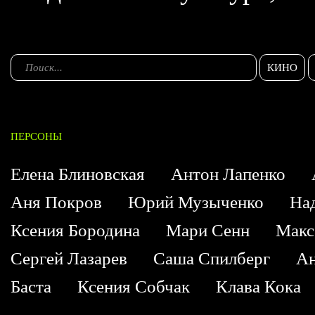
КИНО
ПЕРСОНЫ
Елена Блиновская
Антон Лапенко
Аня Покров
Юрий Музыченко
На
Ксения Бородина
Мари Сенн
Макс
Сергей Лазарев
Саша Спилберг
Ан
Баста
Ксения Собчак
Клава Кока