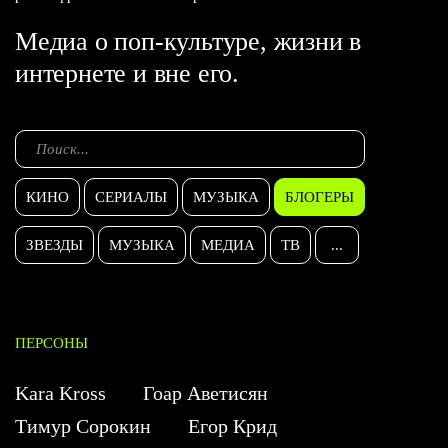
Медиа о поп-культуре, жизни в
интернете и вне его.
КИНО
СЕРИАЛЫ
МУЗЫКА
БЛОГЕРЫ
ЗВЕЗДЫ
МУЗЫКА
МЕДИА
ТВ
...
ПЕРСОНЫ
Kara Kross
Гоар Аветисян
Тимур Сорокин
Егор Крид